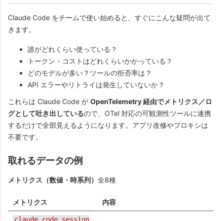
Claude Code をチームで使い始めると、すぐにこんな疑問が出て
きます。
誰がどれくらい使っている？
トークン・コストはどれくらいかかっている？
どのモデルが多い？ツールの拒否率は？
API エラーやリトライは発生していないか？
これらは Claude Code が
OpenTelemetry 経由でメトリクス／ロ
グとして吐き出している
ので、OTel 対応の可観測性ツールに連携
するだけで全部見えるようになります。アプリ改修やプロキシは
不要です。
取れるデータの例
メトリクス（数値・時系列）
全8種
メトリクス
内容
claude_code.session