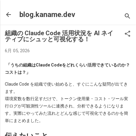
スキップしてメイン コンテンツに移動
blog.kaname.dev
組織の Claude Code 活用状況を AI ネイ
ティブにシュッと可視化する！
6月 05, 2026
「うちの組織はClaude Codeをどれくらい活用できているのか？
コストは？」
Claude Code を組織で使い始めると、すぐにこんな疑問が出てき
ます。
環境変数を数行足すだけで、トークン使用量・コスト・ツール実
行ログが可観測性ツールに連携され、分析できるようになりま
す。実際にやってみた流れとどんな感じで可視化できるのかを簡
単にまとめました。
伝えたいこと