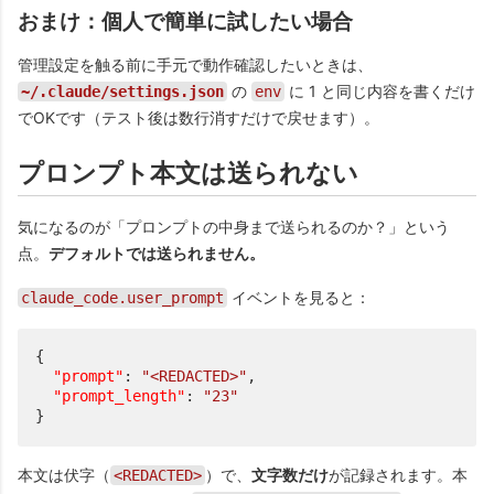
おまけ：個人で簡単に試したい場合
管理設定を触る前に手元で動作確認したいときは、
の
に 1 と同じ内容を書くだけ
~/.claude/settings.json
env
でOKです（テスト後は数行消すだけで戻せます）。
プロンプト本文は送られない
気になるのが「プロンプトの中身まで送られるのか？」という
点。
デフォルトでは送られません。
イベントを見ると：
claude_code.user_prompt
{
"prompt"
:
"<REDACTED>"
,
"prompt_length"
:
"23"
}
本文は伏字（
）で、
文字数だけ
が記録されます。本
<REDACTED>