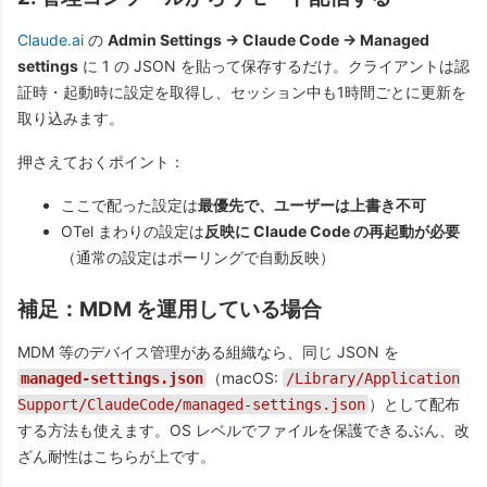
Claude.ai
の
Admin Settings → Claude Code → Managed
settings
に 1 の JSON を貼って保存するだけ。クライアントは認
証時・起動時に設定を取得し、セッション中も1時間ごとに更新を
取り込みます。
押さえておくポイント：
ここで配った設定は
最優先で、ユーザーは上書き不可
OTel まわりの設定は
反映に Claude Code の再起動が必要
（通常の設定はポーリングで自動反映）
補足：MDM を運用している場合
MDM 等のデバイス管理がある組織なら、同じ JSON を
（macOS:
managed-settings.json
/Library/Application
）として配布
Support/ClaudeCode/managed-settings.json
する方法も使えます。OS レベルでファイルを保護できるぶん、改
ざん耐性はこちらが上です。