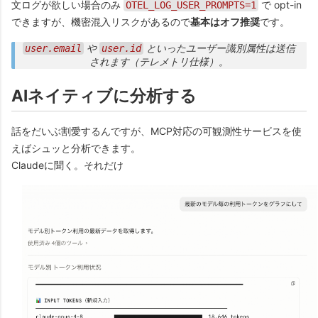
文ログが欲しい場合のみ
で opt-in
OTEL_LOG_USER_PROMPTS=1
できますが、機密混入リスクがあるので
基本はオフ推奨
です。
や
といった
ユーザー識別属性は送信
user.email
user.id
されます
（テレメトリ仕様）。
AIネイティブに分析する
話をだいぶ割愛するんですが、MCP対応の可観測性サービスを使
えばシュッと分析できます。
Claudeに聞く。それだけ