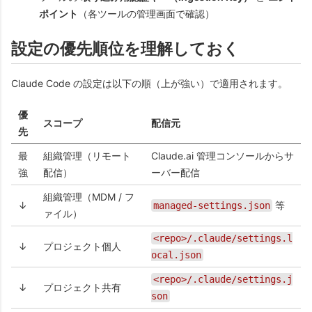
ポイント
（各ツールの管理画面で確認）
設定の優先順位を理解しておく
Claude Code の設定は以下の順（上が強い）で適用されます。
優
スコープ
配信元
先
最
組織管理（リモート
Claude.ai 管理コンソールからサ
強
配信）
ーバー配信
組織管理（MDM / フ
↓
等
managed-settings.json
ァイル）
<repo>/.claude/settings.l
↓
プロジェクト個人
ocal.json
<repo>/.claude/settings.j
↓
プロジェクト共有
son