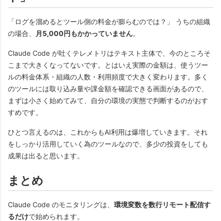
「ログを溜めるとツール側の料金が膨らむのでは？」 うちの組織
の場合、
月5,000円もかかっていません
。
Claude Code が吐くテレメトリはテキスト主体で、今のところそ
こまで大きくなってないです。とはいえ実際の金額は、使うツー
ルの料金体系・組織の人数・利用頻度で大きく変わります。多く
のツールには取り込み量や課金額を確認できる画面があるので、
まずは小さく始めてみて、自分の環境の実態で判断するのがおす
すめです。
ひとつ言えるのは、これからもAI利用は爆増していきます。それ
をしっかり活用していく為のツールなので、多少の投資をしても
成果は出ると思います。
まとめ
Claude Code のモニタリングは、
環境変数を数行リモート配信す
るだけ
で始められます。