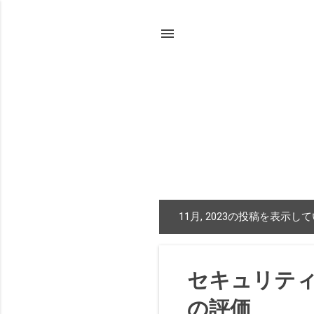
11月, 2023の投稿を表示し
投
稿
セキュリティ監
の評価