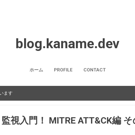
スキップしてメイン コンテンツに移動
blog.kaname.dev
ホーム
PROFILE
CONTACT
ています
視入門！ MITRE ATT&CK編 