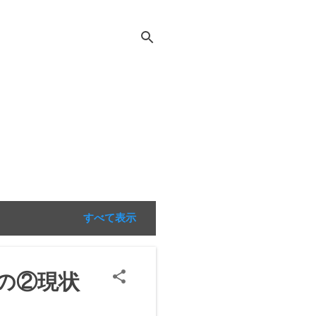
すべて表示
その②現状